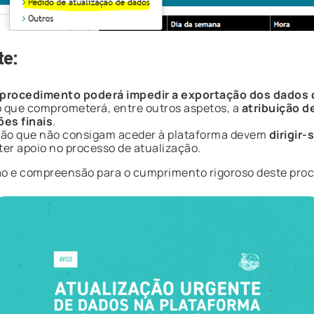
te:
procedimento poderá impedir a exportação dos dados d
 o que comprometerá, entre outros aspetos, a
atribuição d
ões finais
.
ão que não consigam aceder à plataforma devem
dirigir
ter apoio no processo de atualização.
o e compreensão para o cumprimento rigoroso deste proc