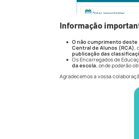
Informação importan
O não cumprimento deste 
Central de Alunos (RCA)
,
publicação das classificaç
Os Encarregados de Educaç
da escola
, onde poderão ob
Agradecemos a vossa colaboraçã