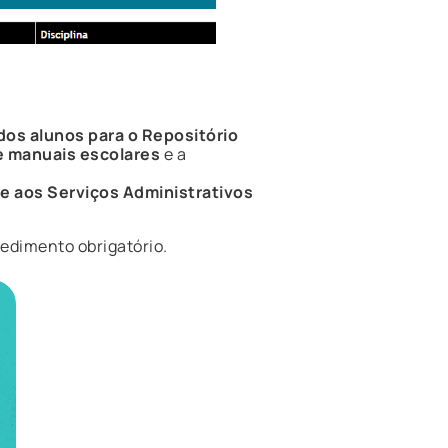
os alunos para o Repositório
e manuais escolares
e a
-se aos Serviços Administrativos
edimento obrigatório.