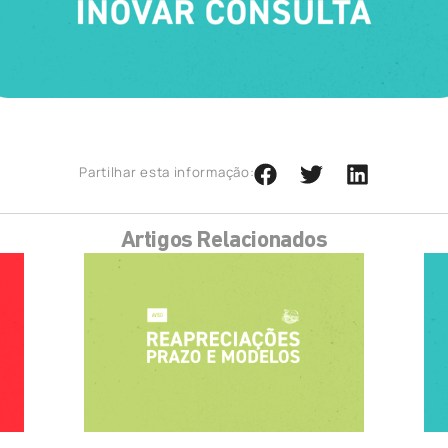
Partilhar esta informação:
Artigos Relacionados