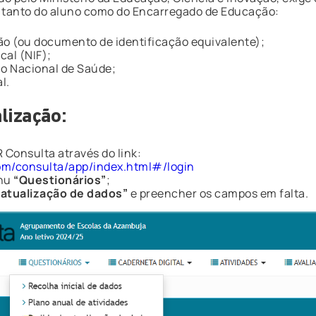
 tanto do aluno como do Encarregado de Educação:
o (ou documento de identificação equivalente);
cal (NIF);
o Nacional de Saúde;
l.
lização:
Consulta através do link:
com/consulta/app/index.html#/login
enu
“Questionários”
;
 atualização de dados”
e preencher os campos em falta.