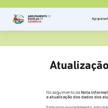
Agrupamen
Atualizaçã
No seguimento da
Nota Informat
a atualização dos dados dos a
Este novo procedimento, solicita