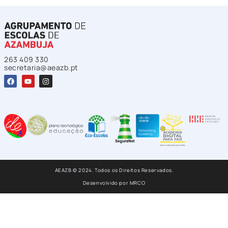
263 409 330
secretaria@aeazb.pt
AEAZB © 2024. Todos os Direitos Reservados.
Desenvolvido por
MRCO