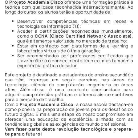
O
Projeto Academia Cisco
oferece uma formação prática e
teórica com qualidade reconhecida internacionalmente. Ao
longo do curso, os alunos terão a oportunidade de:
Desenvolver competências técnicas em redes e
tecnologia da informação (TI);
Aceder a certificações reconhecidas mundialmente,
como o
CCNA (Cisco Certified Network Associate)
,
que é altamente valorizada no mercado de trabalho;
Estar em contacto com plataformas de e-learning e
laboratórios virtuais de última geração;
Ser acompanhados por professores certificados que
trazem não só o conhecimento técnico, mas também a
experiência prática do setor.
Este projeto é destinado a estudantes do ensino secundário
que têm interesse em seguir carreiras nas áreas de
tecnologia, ciência da computação, engenharia ou áreas
afins. Além disso, é uma excelente oportunidade para
adquirir competências práticas e diferenciais competitivos
para o mercado de trabalho.
Com o
Projeto Academia Cisco
, a nossa escola destaca-se
como pioneira na preparação de jovens para os desafios do
futuro digital. É mais uma etapa do nosso compromisso em
oferecer uma educação de excelência, alinhada com as
tendências globais e as exigências do mundo profissional.
Vem fazer parte desta revolução tecnológica e prepara-
te para o futuro!