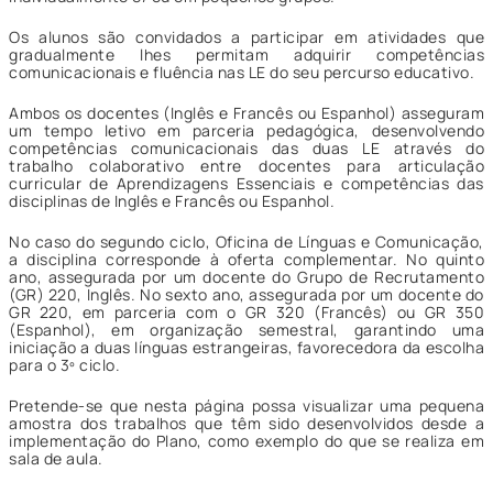
Os alunos são convidados a participar em atividades que
gradualmente lhes permitam adquirir competências
comunicacionais e fluência nas LE do seu percurso educativo.
Ambos os docentes (Inglês e Francês ou Espanhol) asseguram
um tempo letivo em parceria pedagógica, desenvolvendo
competências comunicacionais das duas LE através do
trabalho colaborativo entre docentes para articulação
curricular de Aprendizagens Essenciais e competências das
disciplinas de Inglês e Francês ou Espanhol.
No caso do segundo ciclo, Oficina de Línguas e Comunicação,
a disciplina corresponde à oferta complementar. No quinto
ano, assegurada por um docente do Grupo de Recrutamento
(GR) 220, Inglês. No sexto ano, assegurada por um docente do
GR 220, em parceria com o GR 320 (Francês) ou GR 350
(Espanhol), em organização semestral, garantindo uma
iniciação a duas línguas estrangeiras, favorecedora da escolha
para o 3º ciclo.
Pretende-se que nesta página possa visualizar uma pequena
amostra dos trabalhos que têm sido desenvolvidos desde a
implementação do Plano, como exemplo do que se realiza em
sala de aula.