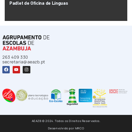
Padlet de Oficina de Línguas
263 409 330
secretaria@aeazb.pt
AEAZB © 2024. Todos os Direitos Reservados.
Desenvolvido por
MRCO