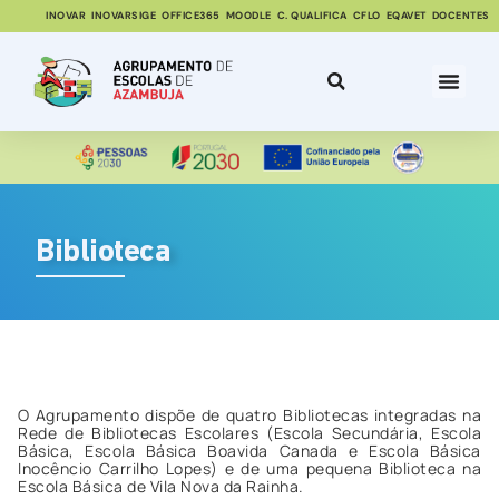
INOVAR
INOVARSIGE
OFFICE365
MOODLE
C. QUALIFICA
CFLO
EQAVET
DOCENTES
Biblioteca
O Agrupamento dispõe de quatro Bibliotecas integradas na
Rede de Bibliotecas Escolares (Escola Secundária, Escola
Básica, Escola Básica Boavida Canada e Escola Básica
Inocêncio Carrilho Lopes) e de uma pequena Biblioteca na
Escola Básica de Vila Nova da Rainha.