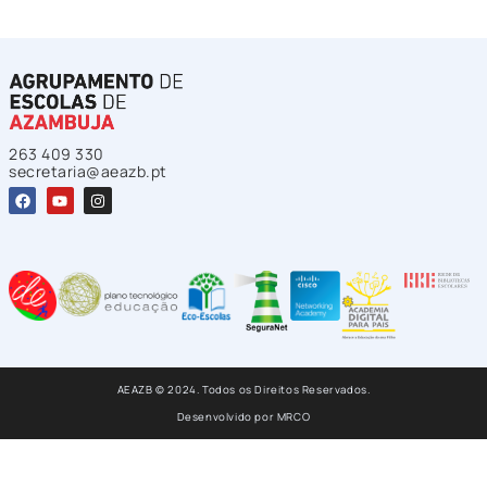
263 409 330
secretaria@aeazb.pt
AEAZB © 2024. Todos os Direitos Reservados.
Desenvolvido por
MRCO