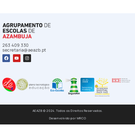
263 409 330
secretaria@aeazb.pt
AEAZB © 2024. Todos os Direitos Reservados.
Desenvolvido por
MRCO