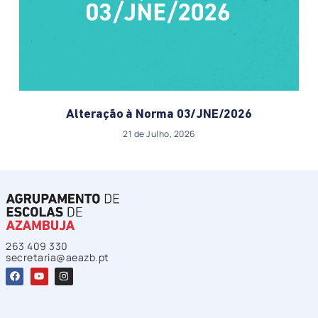
Alteração à Norma 03/JNE/2026
21 de Julho, 2026
263 409 330
secretaria@aeazb.pt