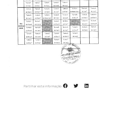
Partilhar esta informação: