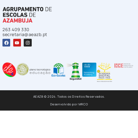
263 409 330
secretaria@aeazb.pt
AEAZB © 2024. Todos os Direitos Reservados.
Desenvolvido por
MRCO