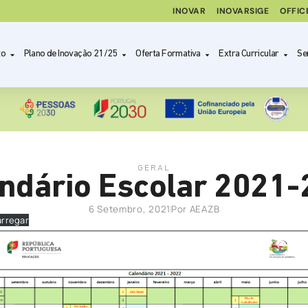
INOVAR
INOVARSIGE
OFFIC
to
Plano de Inovação 21/25
Oferta Formativa
Extra Curricular
Se
GERAL
ndário Escolar 2021
6 Setembro, 2021
Por
AEAZB
rregar