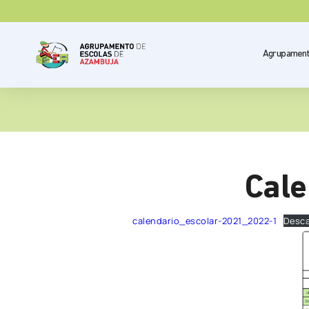
Agrupamen
Cale
calendario_escolar-2021_2022-1
Desca