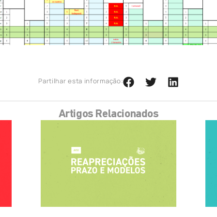
Partilhar esta informação:
Artigos Relacionados