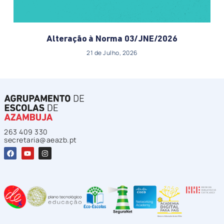
Alteração à Norma 03/JNE/2026
21 de Julho, 2026
263 409 330
secretaria@aeazb.pt