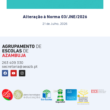
Alteração à Norma 03/JNE/2026
21 de Julho, 2026
263 409 330
secretaria@aeazb.pt