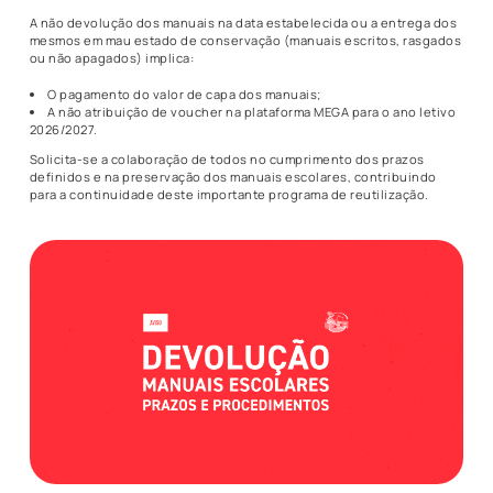
A não devolução dos manuais na data estabelecida ou a entrega dos
mesmos em mau estado de conservação (manuais escritos, rasgados
ou não apagados) implica:
O pagamento do valor de capa dos manuais;
A não atribuição de voucher na plataforma MEGA para o ano letivo
2026/2027.
Solicita-se a colaboração de todos no cumprimento dos prazos
definidos e na preservação dos manuais escolares, contribuindo
para a continuidade deste importante programa de reutilização.