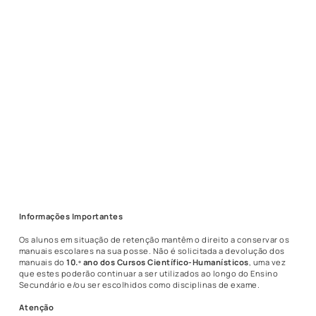
Informações Importantes
Os alunos em situação de retenção mantêm o direito a conservar os
manuais escolares na sua posse. Não é solicitada a devolução dos
manuais do
10.º ano dos Cursos Científico-Humanísticos
, uma vez
que estes poderão continuar a ser utilizados ao longo do Ensino
Secundário e/ou ser escolhidos como disciplinas de exame.
Atenção