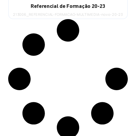
Referencial de Formação 20-23
213006_REFERENCIAL-FORMACAO-MULTIMEDIA-novo-20-23