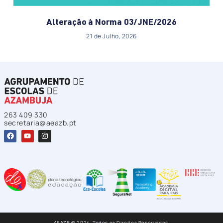
Alteração à Norma 03/JNE/2026
21 de Julho, 2026
263 409 330
secretaria@aeazb.pt
AEAZB © 2024. Todos os Direitos Reservados.