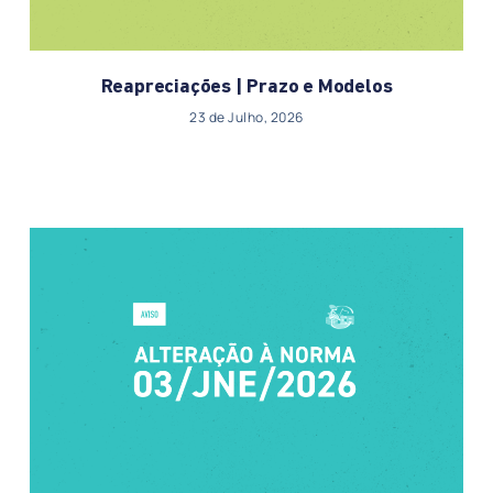
Reapreciações | Prazo e Modelos
23 de Julho, 2026