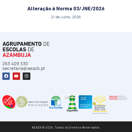
Alteração à Norma 03/JNE/2026
21 de Julho, 2026
263 409 330
secretaria@aeazb.pt
AEAZB © 2024. Todos os Direitos Reservados.