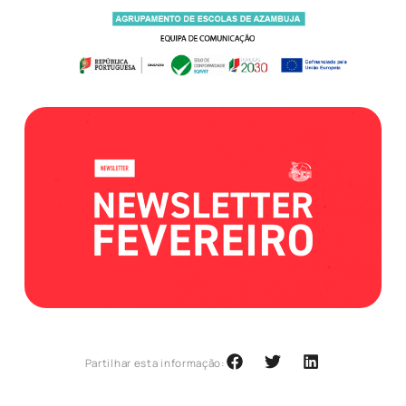
Partilhar esta informação: