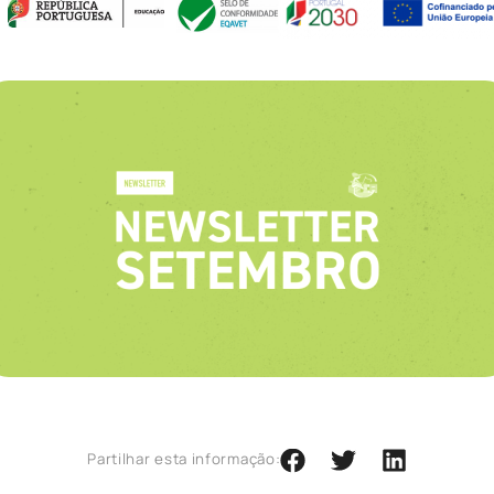
Partilhar esta informação: