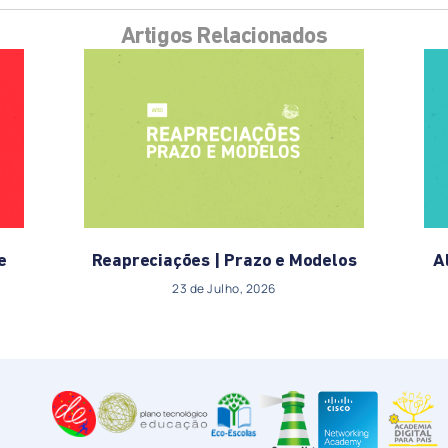
Artigos Relacionados
e
Reapreciações | Prazo e Modelos
A
23 de Julho, 2026