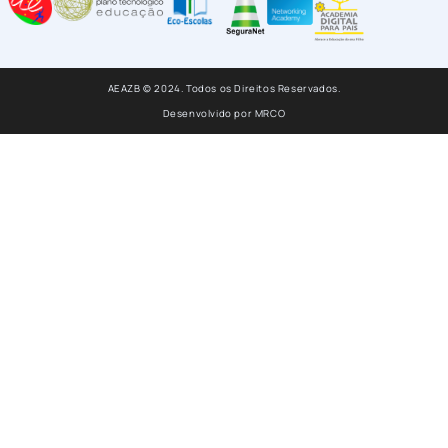
AEAZB © 2024. Todos os Direitos Reservados.
Desenvolvido por
MRCO