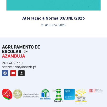
Alteração à Norma 03/JNE/2026
21 de Julho, 2026
263 409 330
secretaria@aeazb.pt