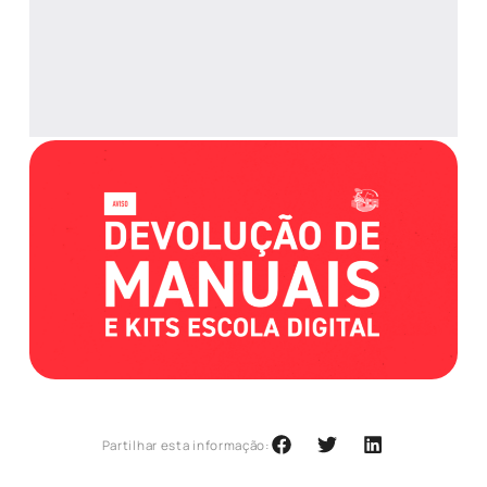
Partilhar esta informação: