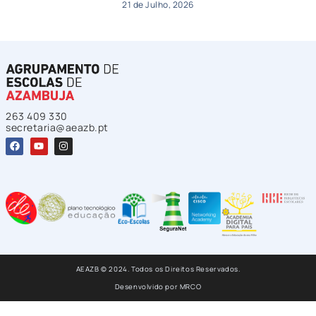
21 de Julho, 2026
263 409 330
secretaria@aeazb.pt
AEAZB © 2024. Todos os Direitos Reservados.
Desenvolvido por
MRCO