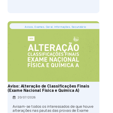
Avisos
,
Exames
,
Geral
,
Informações
,
Secundário
Aviso: Alteração de Classificações Finais
(Exame Nacional Física e Química A)
20/07/2026
Avisam-se todos os interessados de que houve
alterações nas pautas das provas de Exame