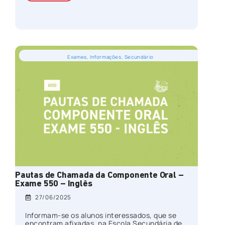
Exames
,
Informações
,
Secundário
Pautas de Chamada da Componente Oral –
Exame 550 – Inglês
27/06/2025
Informam-se os alunos interessados, que se
encontram afixadas, na Escola Secundária de