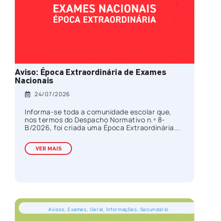
Aviso: Época Extraordinária de Exames
Nacionais
24/07/2026
Informa-se toda a comunidade escolar que,
nos termos do Despacho Normativo n.º 8-
B/2026, foi criada uma Época Extraordinária...
VER MAIS
Avisos
,
Exames
,
Geral
,
Informações
,
Secundário