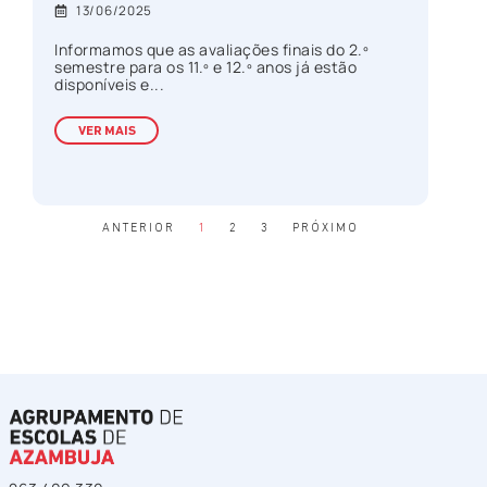
13/06/2025
Informamos que as avaliações finais do 2.º
semestre para os 11.º e 12.º anos já estão
disponíveis e...
VER MAIS
ANTERIOR
1
2
3
PRÓXIMO