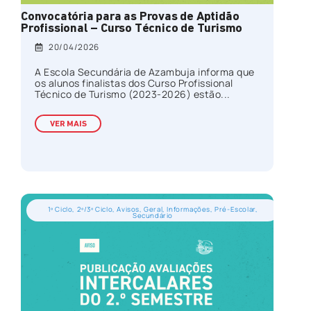
Convocatória para as Provas de Aptidão
Profissional – Curso Técnico de Turismo
20/04/2026
A Escola Secundária de Azambuja informa que
os alunos finalistas dos Curso Profissional
Técnico de Turismo (2023-2026) estão...
VER MAIS
1º Ciclo
,
2º/3º Ciclo
,
Avisos
,
Geral
,
Informações
,
Pré-Escolar
,
Secundário