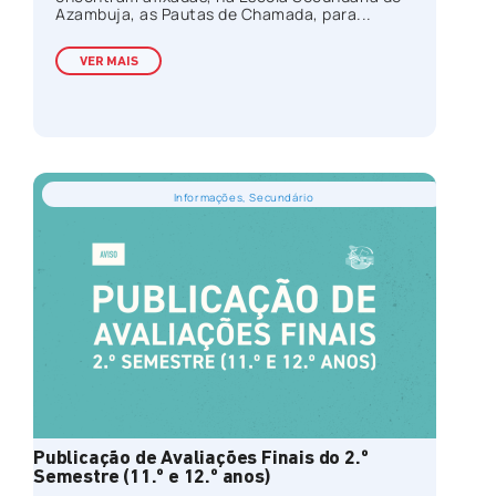
Azambuja, as Pautas de Chamada, para...
VER MAIS
Informações
,
Secundário
Publicação de Avaliações Finais do 2.º
Semestre (11.º e 12.º anos)