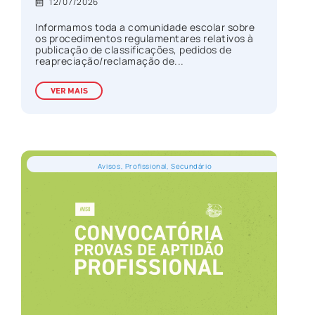
12/07/2026
Informamos toda a comunidade escolar sobre
os procedimentos regulamentares relativos à
publicação de classificações, pedidos de
reapreciação/reclamação de...
VER MAIS
Avisos
,
Profissional
,
Secundário