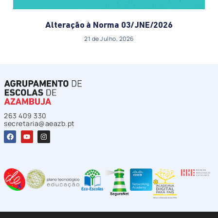
Alteração à Norma 03/JNE/2026
21 de Julho, 2026
263 409 330
secretaria@aeazb.pt