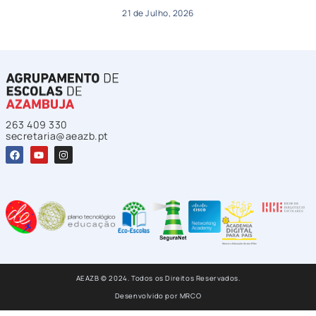
21 de Julho, 2026
263 409 330
secretaria@aeazb.pt
AEAZB © 2024. Todos os Direitos Reservados.
Desenvolvido por
MRCO