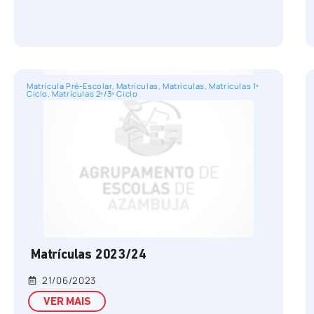
Matrícula Pré-Escolar
,
Matrículas
,
Matrículas
,
Matrículas 1º
Ciclo
,
Matrículas 2º/3º Ciclo
Matrículas 2023/24
21/06/2023
VER MAIS