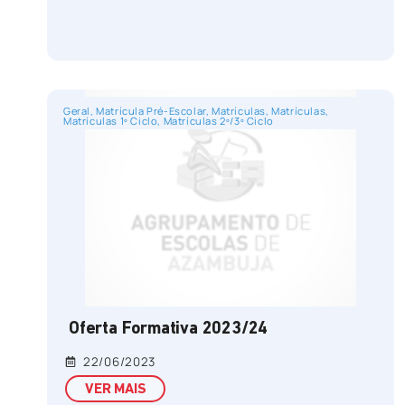
Geral
,
Matrícula Pré-Escolar
,
Matrículas
,
Matrículas
,
Matrículas 1º Ciclo
,
Matrículas 2º/3º Ciclo
Oferta Formativa 2023/24
22/06/2023
VER MAIS