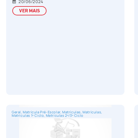
20/06/2024
VER MAIS
Geral
,
Matrícula Pré-Escolar
,
Matrículas
,
Matrículas
,
Matrículas 1º Ciclo
,
Matrículas 2º/3º Ciclo