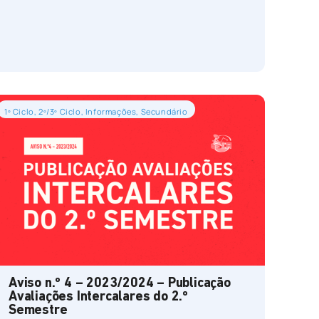
1º Ciclo
,
2º/3º Ciclo
,
Informações
,
Secundário
Aviso n.º 4 – 2023/2024 – Publicação
Avaliações Intercalares do 2.º
Semestre