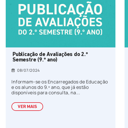
Publicação de Avaliações do 2.º
Semestre (9.º ano)
08/07/2024
Informam-se os Encarregados de Educação
e os alunos do 9.º ano, que já estão
disponíveis para consulta, na...
VER MAIS