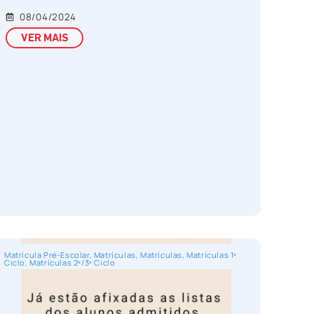
08/04/2024
VER MAIS
Matrícula Pré-Escolar
,
Matrículas
,
Matrículas
,
Matrículas 1º
Ciclo
,
Matrículas 2º/3º Ciclo