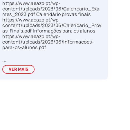
https://www.aeazb.pt/wp-
content/uploads/2023/06/Calendario_Exa
mes_2023.pdf Calendário provas finais
https://www.aeazb.pt/wp-
content/uploads/2023/06/Calendario_Prov
as-Finais.pdf Informações para os alunos
https://www.aeazb.pt/wp-
content/uploads/2023/06/Informacoes-
para-os-alunos.pdf
...
VER MAIS