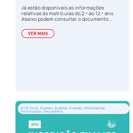
Já estão disponíveis as informações
relativas às matrículas do 2.º ao 12.º ano.
Abaixo podem consultar o documento...
VER MAIS
2º/3º Ciclo
,
Exames
,
Exames
,
Exames
,
Informações
,
Profissional
,
Secundário