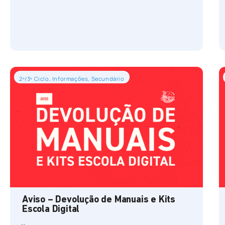
2º/3º Ciclo
,
Informações
,
Secundário
Aviso – Devolução de Manuais e Kits
Escola Digital